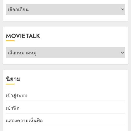
Photo
Gallery
MOVIETALK
MovieTalk
นิยาม
เข้าสู่ระบบ
เข้าฟีด
แสดงความเห็นฟีด