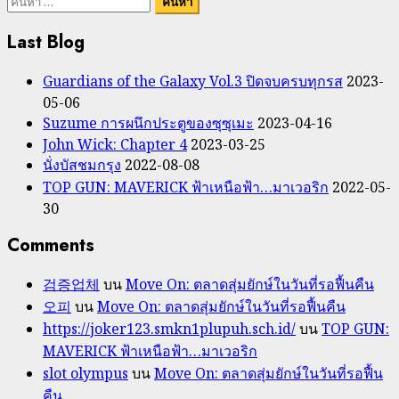
ค้นหา
สำหรับ:
Last Blog
Guardians of the Galaxy Vol.3 ปิดจบครบทุกรส
2023-
05-06
Suzume การผนึกประตูของซุซุเมะ
2023-04-16
John Wick: Chapter 4
2023-03-25
นั่งบัสชมกรุง
2022-08-08
TOP GUN: MAVERICK ฟ้าเหนือฟ้า…มาเวอริก
2022-05-
30
Comments
검증업체
บน
Move On: ตลาดสุ่มยักษ์ในวันที่รอฟื้นคืน
오피
บน
Move On: ตลาดสุ่มยักษ์ในวันที่รอฟื้นคืน
https://joker123.smkn1plupuh.sch.id/
บน
TOP GUN:
MAVERICK ฟ้าเหนือฟ้า…มาเวอริก
slot olympus
บน
Move On: ตลาดสุ่มยักษ์ในวันที่รอฟื้น
คืน