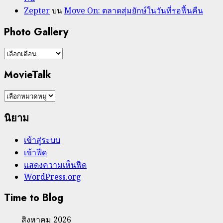
Zepter
บน
Move On: ตลาดสุ่มยักษ์ในวันที่รอฟื้นคืน
Photo Gallery
Photo
Gallery
MovieTalk
MovieTalk
นิยาม
เข้าสู่ระบบ
เข้าฟีด
แสดงความเห็นฟีด
WordPress.org
Time to Blog
สิงหาคม 2026