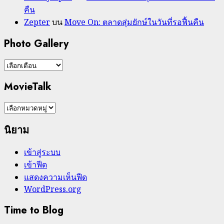
คืน
Zepter
บน
Move On: ตลาดสุ่มยักษ์ในวันที่รอฟื้นคืน
Photo Gallery
Photo
Gallery
MovieTalk
MovieTalk
นิยาม
เข้าสู่ระบบ
เข้าฟีด
แสดงความเห็นฟีด
WordPress.org
Time to Blog