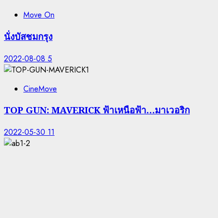
Move On
นั่งบัสชมกรุง
2022-08-08
5
CineMove
TOP GUN: MAVERICK ฟ้าเหนือฟ้า…มาเวอริก
2022-05-30
11
CineMove
AMBULANCE ปล้นล่าผ่าเมือง
2022-03-20
3
Copyright © All rights reserved.
|
ChromeNews
by AF themes.