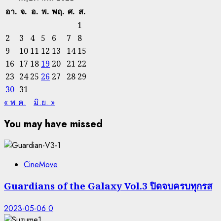
อา.
จ.
อ.
พ.
พฤ.
ศ.
ส.
1
2
3
4
5
6
7
8
9
10
11
12
13
14
15
16
17
18
19
20
21
22
23
24
25
26
27
28
29
30
31
« พ.ค.
มิ.ย. »
You may have missed
CineMove
Guardians of the Galaxy Vol.3 ปิดจบครบทุกรส
2023-05-06
0