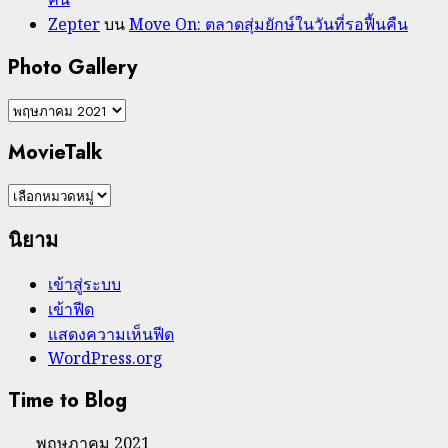
Zepter
บน
Move On: ตลาดสุ่มยักษ์ในวันที่รอฟื้นคืน
Photo Gallery
Photo
Gallery
MovieTalk
MovieTalk
นิยาม
เข้าสู่ระบบ
เข้าฟีด
แสดงความเห็นฟีด
WordPress.org
Time to Blog
พฤษภาคม 2021